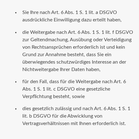
Sie Ihre nach Art. 6 Abs. 1 S. 1 lit. a DSGVO
ausdrückliche Einwilligung dazu erteilt haben,
die Weitergabe nach Art. 6 Abs. 1 S. 1 lit. f DSGVO
zur Geltendmachung, Ausübung oder Verteidigung
von Rechtsansprüchen erforderlich ist und kein
Grund zur Annahme besteht, dass Sie ein
überwiegendes schutzwürdiges Interesse an der
Nichtweitergabe Ihrer Daten haben,
für den Fall, dass für die Weitergabe nach Art. 6
Abs. 1 S. 1 lit. c DSGVO eine gesetzliche
Verpflichtung besteht, sowie
dies gesetzlich zulässig und nach Art. 6 Abs. 1 S. 1
lit. b DSGVO für die Abwicklung von
Vertragsverhältnissen mit Ihnen erforderlich ist.