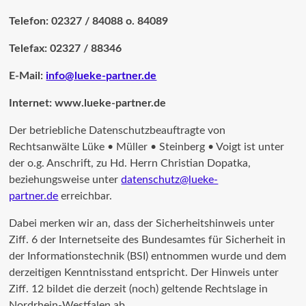
Telefon: 02327 / 84088 o. 84089
Telefax: 02327 / 88346
E-Mail:
info@lueke-partner.de
Internet: www.lueke-partner.de
Der betriebliche Datenschutzbeauftragte von
Rechtsanwälte Lüke • Müller • Steinberg • Voigt ist unter
der o.g. Anschrift, zu Hd. Herrn Christian Dopatka,
beziehungsweise unter
datenschutz@lueke-
partner.de
erreichbar.
Dabei merken wir an, dass der Sicherheitshinweis unter
Ziff. 6 der Internetseite des Bundesamtes für Sicherheit in
der Informationstechnik (BSI) entnommen wurde und dem
derzeitigen Kenntnisstand entspricht. Der Hinweis unter
Ziff. 12 bildet die derzeit (noch) geltende Rechtslage in
Nordrhein-Westfalen ab.