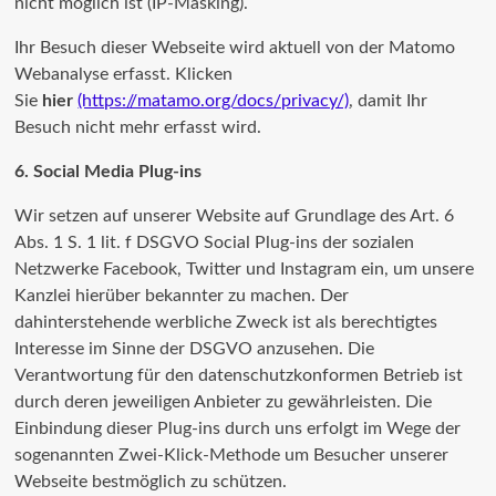
nicht möglich ist (IP-Masking).
Ihr Besuch dieser Webseite wird aktuell von der Matomo
Webanalyse erfasst. Klicken
Sie
hier
(https://matamo.org/docs/privacy/)
, damit Ihr
Besuch nicht mehr erfasst wird.
6. Social Media Plug-ins
Wir setzen auf unserer Website auf Grundlage des Art. 6
Abs. 1 S. 1 lit. f DSGVO Social Plug-ins der sozialen
Netzwerke Facebook, Twitter und Instagram ein, um unsere
Kanzlei hierüber bekannter zu machen. Der
dahinterstehende werbliche Zweck ist als berechtigtes
Interesse im Sinne der DSGVO anzusehen. Die
Verantwortung für den datenschutzkonformen Betrieb ist
durch deren jeweiligen Anbieter zu gewährleisten. Die
Einbindung dieser Plug-ins durch uns erfolgt im Wege der
sogenannten Zwei-Klick-Methode um Besucher unserer
Webseite bestmöglich zu schützen.