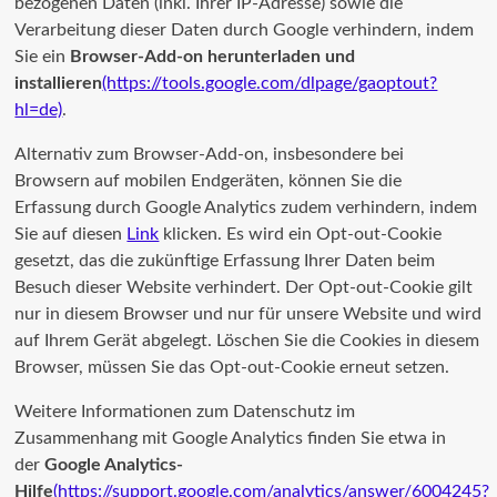
bezogenen Daten (inkl. Ihrer IP-Adresse) sowie die
Verarbeitung dieser Daten durch Google verhindern, indem
Sie ein
Browser-Add-on herunterladen und
installieren
(https://tools.google.com/dlpage/gaoptout?
hl=de)
.
Alternativ zum Browser-Add-on, insbesondere bei
Browsern auf mobilen Endgeräten, können Sie die
Erfassung durch Google Analytics zudem verhindern, indem
Sie auf diesen
Link
klicken. Es wird ein Opt-out-Cookie
gesetzt, das die zukünftige Erfassung Ihrer Daten beim
Besuch dieser Website verhindert. Der Opt-out-Cookie gilt
nur in diesem Browser und nur für unsere Website und wird
auf Ihrem Gerät abgelegt. Löschen Sie die Cookies in diesem
Browser, müssen Sie das Opt-out-Cookie erneut setzen.
Weitere Informationen zum Datenschutz im
Zusammenhang mit Google Analytics finden Sie etwa in
der
Google Analytics-
Hilfe
(https://support.google.com/analytics/answer/6004245?