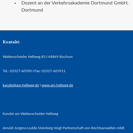
Dozent an der Verkehrsakademie Dortmund GmbH,
Dortmund
Kontakt:
Wattenscheider Hellweg 83 I 44869 Bochum
Tel.: 02327-60590 I Fax: 02327-605911
kanzlei@am-hellweg.de
I
www.am-hellweg.de
Kanzlei am Wattenscheider Hellweg
Arnold Jürgens-Lodde Steinberg Voigt Partnerschaft von Rechtsanwälten mbB