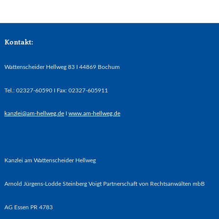
Kontakt:
Wattenscheider Hellweg 83 I 44869 Bochum
Tel.: 02327-60590 I Fax: 02327-605911
kanzlei@am-hellweg.de
I
www.am-hellweg.de
Kanzlei am Wattenscheider Hellweg
Arnold Jürgens-Lodde Steinberg Voigt Partnerschaft von Rechtsanwälten mbB
AG Essen PR 4783