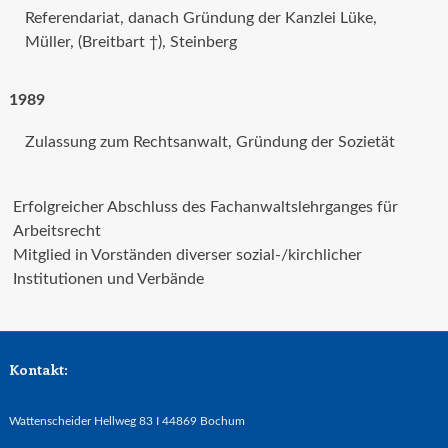
Referendariat, danach Gründung der Kanzlei Lüke,
Müller, (Breitbart †), Steinberg
1989
Zulassung zum Rechtsanwalt, Gründung der Sozietät
Erfolgreicher Abschluss des Fachanwaltslehrganges für
Arbeitsrecht
Mitglied in Vorständen diverser sozial-/kirchlicher
Institutionen und Verbände
Kontakt:
Wattenscheider Hellweg 83 I 44869 Bochum