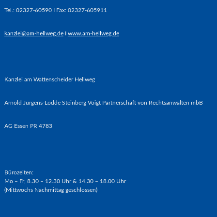
Tel.: 02327-60590 I Fax: 02327-605911
kanzlei@am-hellweg.de
I
www.am-hellweg.de
Kanzlei am Wattenscheider Hellweg
Arnold Jürgens-Lodde Steinberg Voigt Partnerschaft von Rechtsanwälten mbB
AG Essen PR 4783
Bürozeiten:
Mo – Fr, 8.30 – 12.30 Uhr & 14.30 – 18.00 Uhr
(Mittwochs Nachmittag geschlossen)